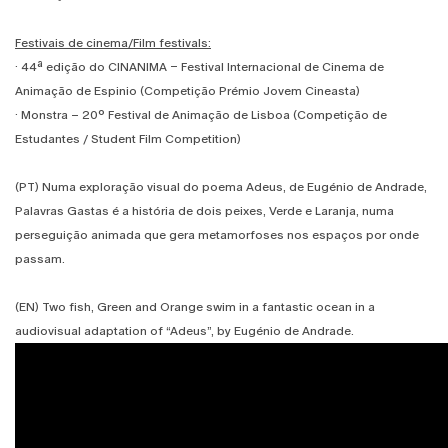
Festivais de cinema/Film festivals:
· 44ª edição do CINANIMA – Festival Internacional de Cinema de
Animação de Espinio (Competição Prémio Jovem Cineasta)
· Monstra – 20º Festival de Animação de Lisboa (Competição de
Estudantes / Student Film Competition)
(PT) Numa exploração visual do poema Adeus, de Eugénio de Andrade,
Palavras Gastas é a história de dois peixes, Verde e Laranja, numa
perseguição animada que gera metamorfoses nos espaços por onde
passam.
(EN) Two fish, Green and Orange swim in a fantastic ocean in a
audiovisual adaptation of “Adeus”, by Eugénio de Andrade.