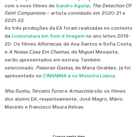
com o novo filmes de
Sandro Aguilar
,
The Detection Of
Faint Companions
– artista convidado em 2020-21 e
2021-22.
As três produções da EA foram realizadas no contexto
da
Licenciatura em Som e Imagem
no ano letivo 2019-
20. Os filmes
Alforrecas
, de Ana Santos e Sofia Costa,
e
A Nossa Casa Em Chamas
, de Miguel Mesquita,
serão apresentados em estreia. Também
selecionado,
Palavras Gastas,
de Maria Giraldes, já foi
apresentado no
CINANIMA e no Monstra Lisboa.
Nha Sunhu, Terceiro Turno
e
Armazónia
são os filmes
dos alumni EA, respetivamente, José Magro, Mário
Macedo e Francisco Moura Relvas.
Cursos nesta área