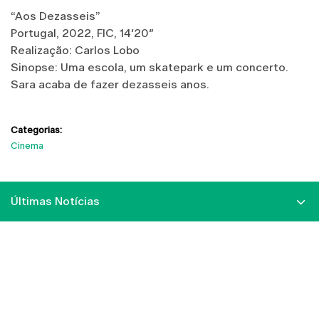
“Aos Dezasseis”
Portugal, 2022, FIC, 14′20″
Realização: Carlos Lobo
Sinopse: Uma escola, um skatepark e um concerto.
Sara acaba de fazer dezasseis anos.
Categorias:
Cinema
Últimas Notícias