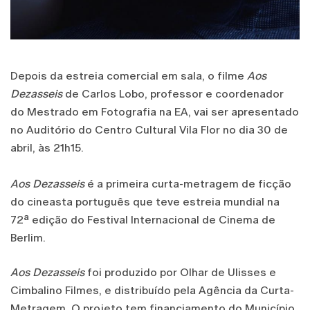
Depois da estreia comercial em sala, o filme
Aos
Dezasseis
de Carlos Lobo, professor e coordenador
do Mestrado em Fotografia na EA, vai ser apresentado
no Auditório do Centro Cultural Vila Flor no dia 30 de
abril, às 21h15.
Aos Dezasseis
é a primeira curta-metragem de ficção
do cineasta português que teve estreia mundial na
72ª edição do Festival Internacional de Cinema de
Berlim.
Aos Dezasseis
foi produzido por Olhar de Ulisses e
Cimbalino Filmes, e distribuído pela Agência da Curta-
Metragem. O projeto tem financiamento do Município