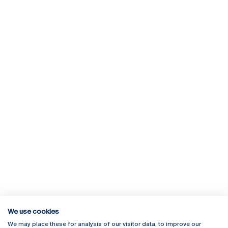
We use cookies
We may place these for analysis of our visitor data, to improve our
Rua Diogo Botelho 1327
Campus Online