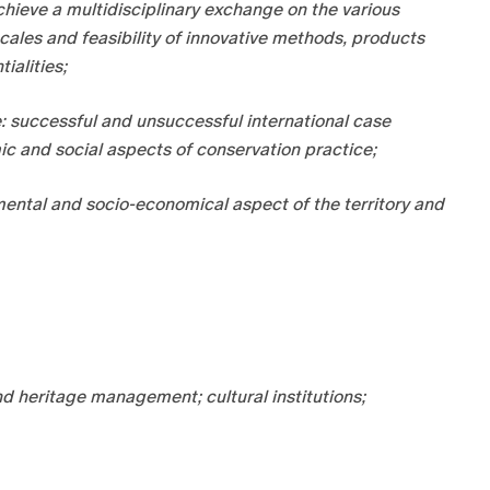
achieve a multidisciplinary exchange on the various
scales and feasibility of innovative methods, products
ialities;
e: successful and unsuccessful international case
ic and social aspects of conservation practice;
mental and socio-economical aspect of the territory and
nd heritage management; cultural institutions;