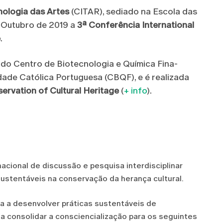
nologia das Artes
(CITAR), sediado na Escola das
12 Outubro de 2019 a
3ª Conferência International
e
.
 do Centro de Biotecnologia e Química Fina-
dade Católica Portuguesa (CBQF), e é realizada
rvation of Cultural Heritage
(
+ info
).
nacional de discussão e pesquisa interdisciplinar
ustentáveis na conservação da herança cultural.
a a desenvolver práticas sustentáveis de
a consolidar a consciencialização para os seguintes