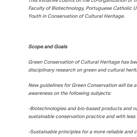
This initiative counts on the co-organization of 
Faculty of Biotechnology, Portuguese Catholic Un
Youth in Conservation of Cultural Heritage.
Scope and Goals
Green Conservation of Cultural Heritage has been
disciplinary research on green and cultural herit
New guidelines for Green Conservation will be a
awareness on the following subjects:
-Biotechnologies and bio-based products and nan
sustainable conservation practice and with less
-Sustainable principles for a more reliable and 