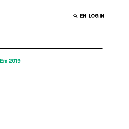
EN
LOG IN
, Em 2019