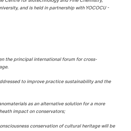
the
Centre for Biotechnology and Fine Chemistry,
iversity
, and is held in partnership with YOCOCU -
 the principal international forum for cross-
age.
ddressed to improve practice sustainability and the
omaterials as an alternative solution for a more
 heath impact on conservators;
consciousness conservation of cultural heritage will be