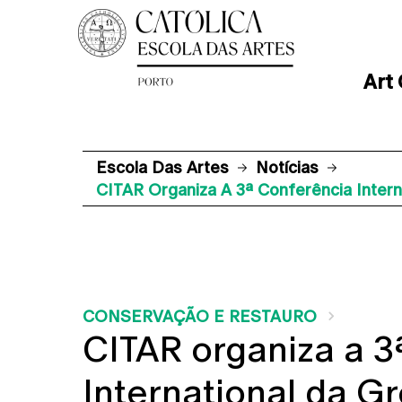
Art
Escola Das Artes
Notícias
CITAR Organiza A 3ª Conferência Intern
CONSERVAÇÃO E RESTAURO
CITAR organiza a 3
International da G