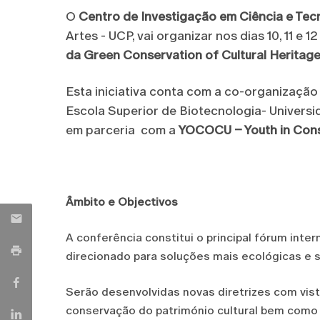
O
Centro de Investigação em Ciência e Tec
Artes - UCP, vai organizar nos dias 10, 11 e 
da Green Conservation of Cultural Heritag
Esta iniciativa conta com a co-organização
Escola Superior de Biotecnologia- Universi
em parceria com a
YOCOCU – Youth in Conse
Âmbito e Objectivos
A conferência constitui o principal fórum inter
direcionado para soluções mais ecológicas e s
Serão desenvolvidas novas diretrizes com vist
conservação do património cultural bem como 