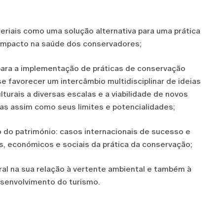
eriais como uma solução alternativa para uma prática
impacto na saúde dos conservadores;
para a implementação de práticas de conservação
e favorecer um intercâmbio multidisciplinar de ideias
urais a diversas escalas e a viabilidade de novos
as assim como seus limites e potencialidades;
 do património: casos internacionais de sucesso e
s, económicos e sociais da prática da conservação;
ral na sua relação à vertente ambiental e também à
esenvolvimento do turismo.