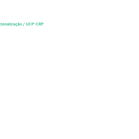
cionalização
UCP-CRP