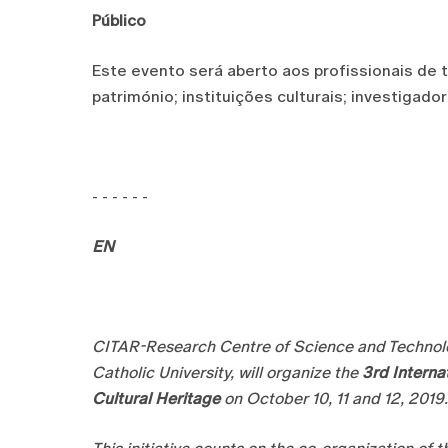
Público
Este evento será aberto aos profissionais de
património; instituições culturais; investigador
- - - - - -
EN
CITAR-Research Centre of Science and Technolog
Catholic University,
will organize the
3rd Interna
Cultural Heritage
on October 10, 11 and 12, 2019.