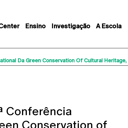
 Center
Ensino
Investigação
A Escola
ational Da Green Conservation Of Cultural Heritage
ª Conferência
reen Conservation of