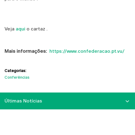
Veja
aqui
o cartaz .
Mais informações:
https://www.confederacao.pt.vu/
Categorias:
Conferências
Últimas Notícias