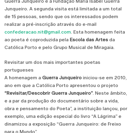
Guerra Junqueiro e à Fundação Maria Isabel Guerra
Junqueiro. A segunda visita está limitada a um total
de 15 pessoas, sendo que os interessados podem
realizar a pré-inscrição através do e-mail
confederacao.nit@gmail.com
. Esta homenagem feita
ao poeta é coproduzida pela
Escola das Artes
da
Católica Porto e pelo Grupo Musical de Miragaia.
Revisitar um dos mais importantes poetas
portugueses
A homenagem a
Guerra Junqueiro
iniciou-se em 2010,
ano em que a Católica Porto apresentou o projeto
“Revisitar/Descobrir Guerra Junqueiro”
. Neste âmbito,
e a par da produção do documentário sobre a vida,
obra e pensamento do Poeta”, a instituição lançou, por
exemplo, uma edição especial do livro “A Lágrima” e
dinamizou a exposição “Guerra Junqueiro: de Freixo
para o Mundo”.