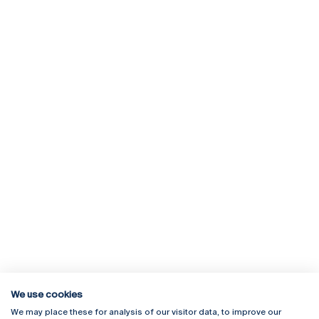
We use cookies
We may place these for analysis of our visitor data, to improve our
Rua Diogo Botelho 1327
Campus Online