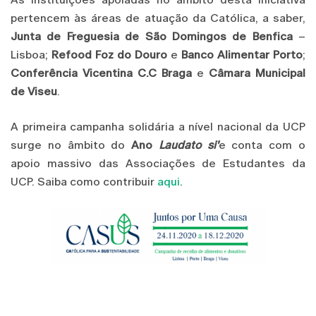
pertencem às áreas de atuação da Católica, a saber,
Junta de Freguesia de São Domingos de Benfica
–
Lisboa;
Refood Foz do Douro
e
Banco Alimentar Porto
;
Conferência Vicentina C.C Braga
e
Câmara Municipal
de Viseu
.
A primeira campanha solidária a nível nacional da UCP
surge no âmbito do
Ano
Laudato si'
e conta com o
apoio massivo das Associações de Estudantes da
UCP. Saiba como contribuir
aqui
.