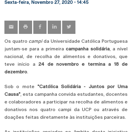
Sexta-feira, Novembro 27, 2020 - 14:45
Os quatro
campi
da Universidade Católica Portuguesa
juntam-se para a primeira
campanha solidária
, a nível
nacional, de recolha de alimentos e donativos, que
teve início a
24 de novembro e termina a 18 de
dezembro
.
Sob o mote
"Católica Solidária - Juntos por Uma
Causa"
, esta campanha convida estudantes, docentes
e colaboradores a participar na recolha de alimentos e
donativos nos quatro campi da UCP ou através de
doações feitas diretamente às instituições parceiras.
As instituições apoiadas no âmbito desta iniciativa