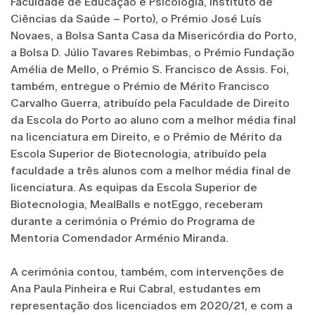
Faculdade de Educação e Psicologia, Instituto de
Ciências da Saúde – Porto), o Prémio José Luís
Novaes, a Bolsa Santa Casa da Misericórdia do Porto,
a Bolsa D. Júlio Tavares Rebimbas, o Prémio Fundação
Amélia de Mello, o Prémio S. Francisco de Assis. Foi,
também, entregue o Prémio de Mérito Francisco
Carvalho Guerra, atribuído pela Faculdade de Direito
da Escola do Porto ao aluno com a melhor média final
na licenciatura em Direito, e o Prémio de Mérito da
Escola Superior de Biotecnologia, atribuído pela
faculdade a três alunos com a melhor média final de
licenciatura. As equipas da Escola Superior de
Biotecnologia, MealBalls e notEggo, receberam
durante a cerimónia o Prémio do Programa de
Mentoria Comendador Arménio Miranda.
A cerimónia contou, também, com intervenções de
Ana Paula Pinheira e Rui Cabral, estudantes em
representação dos licenciados em 2020/21, e com a