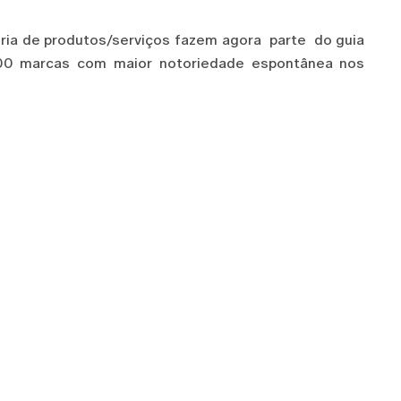
ia de produtos/serviços fazem agora parte do guia
00 marcas com maior notoriedade espontânea nos