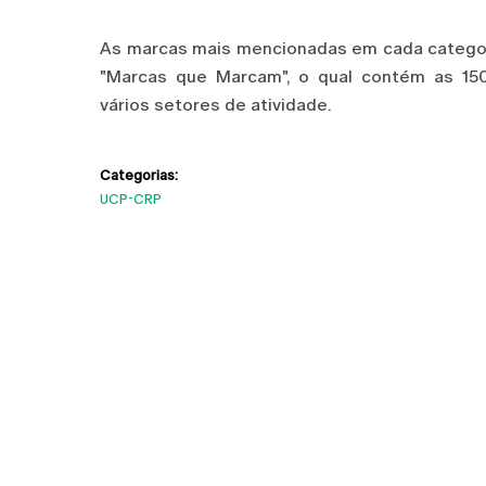
As marcas mais mencionadas em cada categor
"Marcas que Marcam", o qual contém as 15
vários setores de atividade.
Categorias:
UCP-CRP