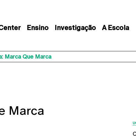
 Center
Ensino
Investigação
A Escola
ca: Marca Que Marca
ue Marca
U
C