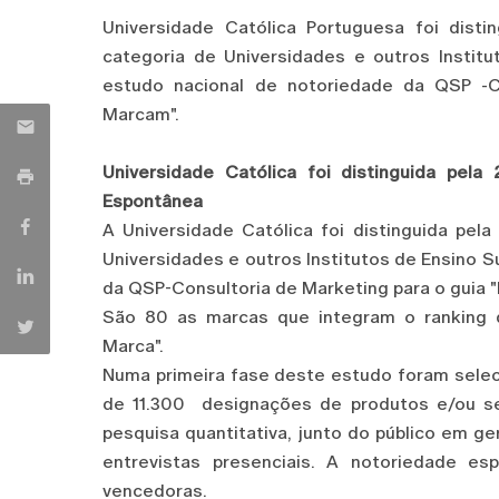
Universidade Católica Portuguesa foi dist
categoria de Universidades e outros Instit
estudo nacional de notoriedade da QSP -C
Marcam".
Universidade Católica foi distinguida pel
Espontânea
A Universidade Católica foi distinguida pe
Universidades e outros Institutos de Ensino S
da QSP-Consultoria de Marketing para o guia 
São 80 as marcas que integram o ranking 
Marca".
Numa primeira fase deste estudo foram sele
de 11.300 designações de produtos e/ou se
pesquisa quantitativa, junto do público em ger
entrevistas presenciais. A notoriedade es
vencedoras.