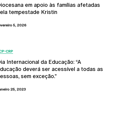
iocesana em apoio às famílias afetadas
ela tempestade Kristin
evereiro 5, 2026
CP-CRP
ia Internacional da Educação: “A
ducação deverá ser acessível a todas as
essoas, sem exceção.”
aneiro 25, 2023