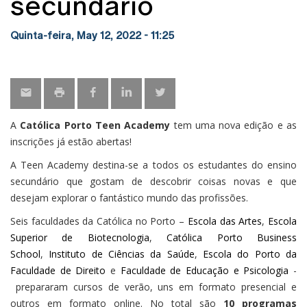
secundário
Quinta-feira, May 12, 2022 - 11:25
A
Católica Porto Teen Academy
tem uma nova edição e as
inscrições já estão abertas!
A Teen Academy destina-se a todos os estudantes do ensino
secundário que gostam de descobrir coisas novas e que
desejam explorar o fantástico mundo das profissões.
Seis faculdades da Católica no Porto –
Escola das Artes
,
Escola
Superior de Biotecnologia
,
Católica Porto Business
School
,
Instituto de Ciências da Saúde
,
Escola do Porto da
Faculdade de Direito
e
Faculdade de Educação e Psicologia
-
prepararam cursos de verão, uns em formato presencial e
outros em formato online. No total são
10 programas