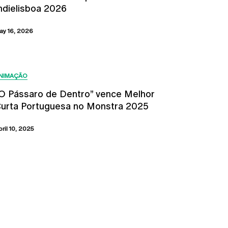
ndielisboa 2026
ay 16, 2026
NIMAÇÃO
O Pássaro de Dentro” vence Melhor
urta Portuguesa no Monstra 2025
bril 10, 2025