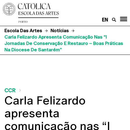
EN
Escola Das Artes
Notícias
Carla Felizardo Apresenta Comunicação Nas “I
Jornadas De Conservação E Restauro – Boas Práticas
Na Diocese De Santarém”
CCR
Carla Felizardo
apresenta
comunicação nas “I