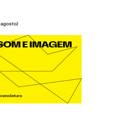
 agosto)