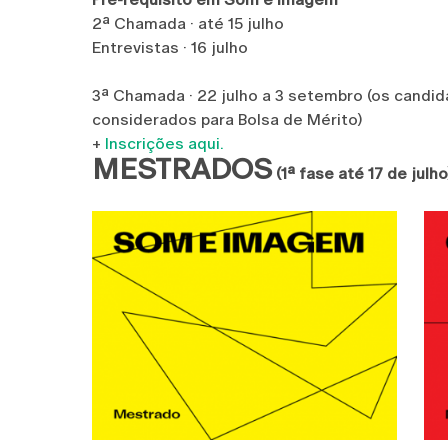
2ª Chamada · até 15 julho
Entrevistas · 16 julho
3ª Chamada · 22 julho a 3 setembro (os candi
considerados para Bolsa de Mérito)
+
Inscrições aqui.
MESTRADOS
(1ª fase até 17 de julho