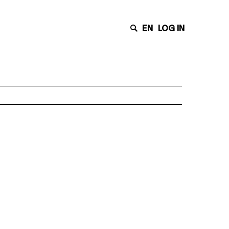
EN
LOG IN