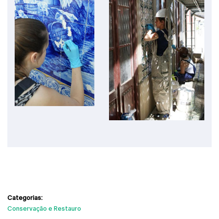
Categorias:
Conservação e Restauro