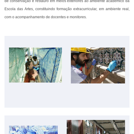
de conservação e restauro em meios exteriores ao ambiente académico da
Escola das Artes, constituindo formação extracurricular, em ambiente real,
com o acompanhamento de docentes e monitores.