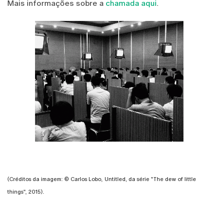
Mais informações sobre a
chamada aqui
.
(Créditos da imagem: © Carlos Lobo,
Untitled, da série "The dew of little
things", 2015).