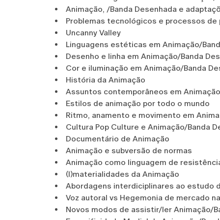
Animação, /Banda Desenhada e adaptaçõ
Problemas tecnológicos e processos de
Uncanny Valley
Linguagens estéticas em Animação/Banda
Desenho e linha em Animação/Banda De
Cor e iluminação em Animação/Banda D
História da Animação
Assuntos contemporâneos em Animação
Estilos de animação por todo o mundo
Ritmo, anamento e movimento em Anim
Cultura Pop Culture e Animação/Banda 
Documentário de Animação
Animação e subversão de normas
Animação como linguagem de resistênci
(I)materialidades da Animação
Abordagens interdiciplinares ao estud
Voz autoral vs Hegemonia de mercado 
Novos modos de assistir/ler Animação/