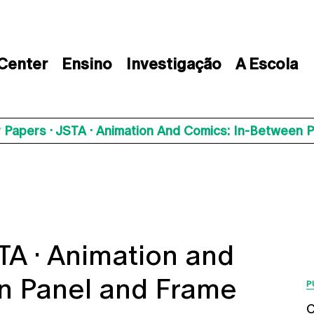
 Center
Ensino
Investigação
A Escola
r Papers · JSTA · Animation And Comics: In-Between 
STA · Animation and
n Panel and Frame
P
C