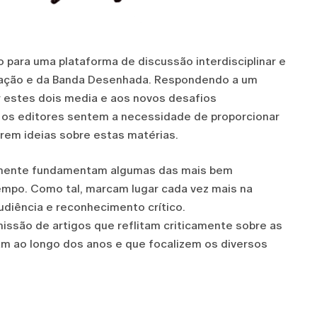
 para uma plataforma de discussão interdisciplinar e
mação e da Banda Desenhada. Respondendo a um
r estes dois media e aos novos desafios
, os editores sentem a necessidade de proporcionar
rem ideias sobre estas matérias.
emente fundamentam algumas das mais bem
mpo. Como tal, marcam lugar cada vez mais na
udiência e reconhecimento crítico.
issão de artigos que reflitam criticamente sobre as
m ao longo dos anos e que focalizem os diversos