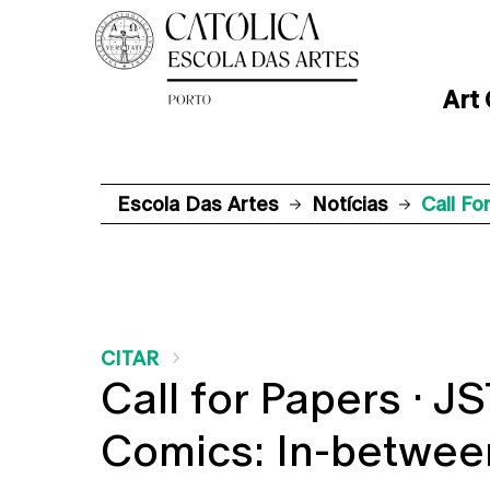
Art
Escola Das Artes
Notícias
Call Fo
CITAR
Call for Papers · J
Comics: In-betwee