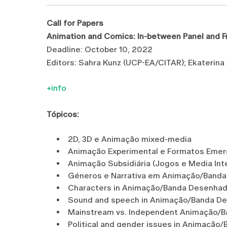
Call for Papers
Animation and Comics: In-between Panel and 
Deadline: October 10, 2022
Editors: Sahra Kunz (UCP-EA/CITAR); Ekaterin
+info
Tópicos:
2D, 3D e Animação mixed-media
Animação Experimental e Formatos Eme
Animação Subsidiária (Jogos e Media Int
Géneros e Narrativa em Animação/Band
Characters in Animação/Banda Desenha
Sound and speech in Animação/Banda D
Mainstream vs. Independent Animação/
Political and gender issues in Animaçã