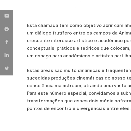
Esta chamada têm como objetivo abrir caminho
um diálogo frutífero entre os campos da Ani
crescente interesse artístico e académico po
conceptuais, práticos e teóricos que colocam
um espaço para académicos e artistas partilha
Estas áreas são muito dinâmicas e frequent
sucedidas produções cinemáticas do nosso te
consciência mainstream, atraindo uma vasta a
Para este número especial, convidamos a subm
transformações que esses dois média sofrera
pontos de encontro e divergências entre eles.