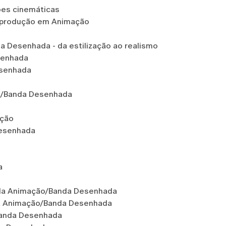
es cinemáticas
 produção em Animação
 Desenhada - da estilização ao realismo
senhada
esenhada
/Banda Desenhada
ação
Desenhada
a
o da Animação/Banda Desenhada
na Animação/Banda Desenhada
Banda Desenhada