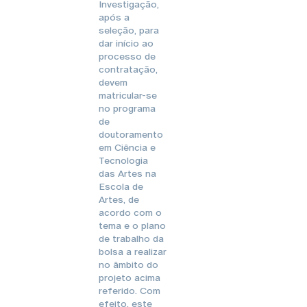
Investigação,
após a
seleção, para
dar início ao
processo de
contratação,
devem
matricular-se
no programa
de
doutoramento
em Ciência e
Tecnologia
das Artes na
Escola de
Artes, de
acordo com o
tema e o plano
de trabalho da
bolsa a realizar
no âmbito do
projeto acima
referido. Com
efeito, este