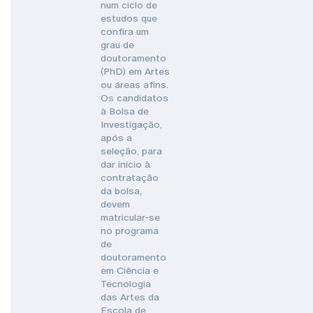
num ciclo de
estudos que
confira um
grau de
doutoramento
(PhD) em Artes
ou áreas afins.
Os candidatos
à Bolsa de
Investigação,
após a
seleção, para
dar início à
contratação
da bolsa,
devem
matricular-se
no programa
de
doutoramento
em Ciência e
Tecnologia
das Artes da
Escola de