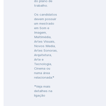
do plano de
trabalho.
Os candidatos
devem possuir
um mestrado
em Som e
Imagem,
Multimédia,
Artes Visuais,
Novos Media,
Artes Sonoras,
Arquitetura,
Arte e
Tecnologia,
Cinema ou
numa área
relacionada.*
*Veja mais
detalhes na
ligação