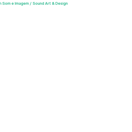
m Som e Imagem
Sound Art & Design