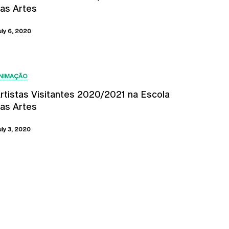
as Artes
uly 6, 2020
NIMAÇÃO
rtistas Visitantes 2020/2021 na Escola
as Artes
uly 3, 2020