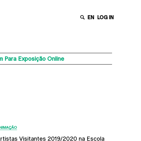
EN
LOG IN
m Para Exposição Online
Últimas Notícias
NIMAÇÃO
rtistas Visitantes 2019/2020 na Escola