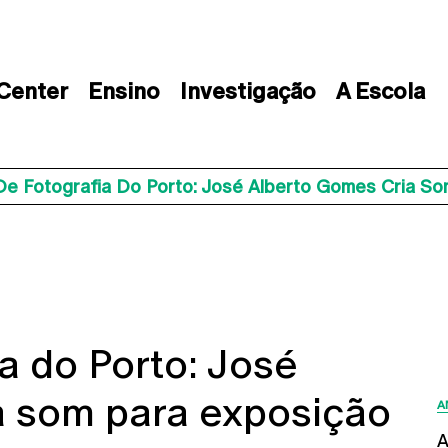
 Center
Ensino
Investigação
A Escola
De Fotografia Do Porto: José Alberto Gomes Cria So
a do Porto: José
a som para exposição
A
A