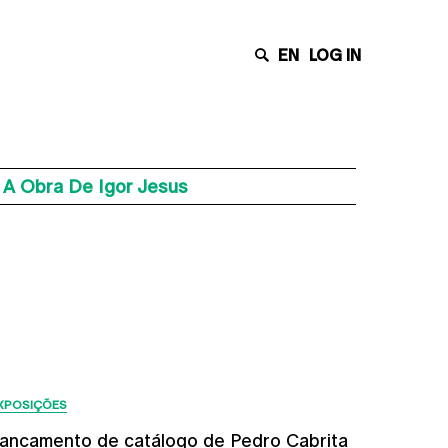
EN
LOG IN
e A Obra De Igor Jesus
Últimas Notícias
XPOSIÇÕES
ancamento de catálogo de Pedro Cabrita