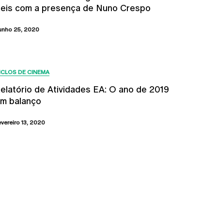
eis com a presença de Nuno Crespo
unho 25, 2020
ICLOS DE CINEMA
elatório de Atividades EA: O ano de 2019
m balanço
evereiro 13, 2020