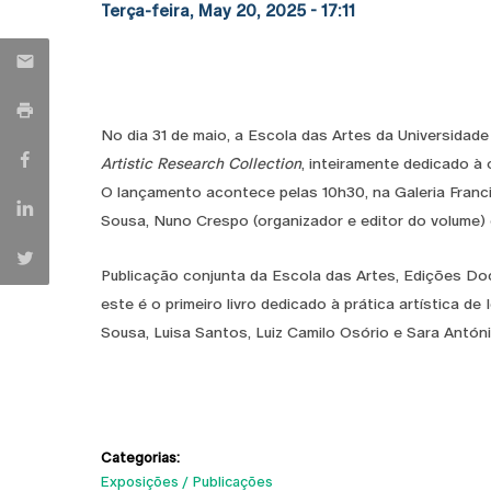
Terça-feira, May 20, 2025 - 17:11
No dia 31 de maio, a Escola das Artes da Universidad
Artistic Research Collection
, inteiramente dedicado à 
O lançamento acontece pelas 10h30, na Galeria Franci
Sousa, Nuno Crespo (organizador e editor do volume) e
Publicação conjunta da Escola das Artes, Edições Do
este é o primeiro livro dedicado à prática artística de 
Sousa, Luisa Santos, Luiz Camilo Osório e Sara Antó
Categorias:
Exposições
Publicações