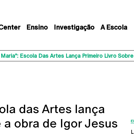
 Center
Ensino
Investigação
A Escola
Maria": Escola Das Artes Lança Primeiro Livro Sobr
ola das Artes lança
e a obra de Igor Jesus
E
L