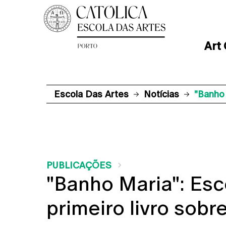
Art
Escola Das Artes
Notícias
"Banho 
PUBLICAÇÕES
"Banho Maria": Esc
primeiro livro sobr