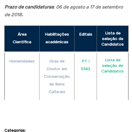
Prazo de candidaturas
: 06 de agosto a 17 de setembro
de 2018
.
Lista de
Área
Habilitações
Editais
seleção de
Científica
académicas
Candidatos
Lista de
Humanidades
Grau de
PT
|
seleção de
Doutor em
ENG
Candidatos
Conservação
de Bens
Culturais
Categorias: