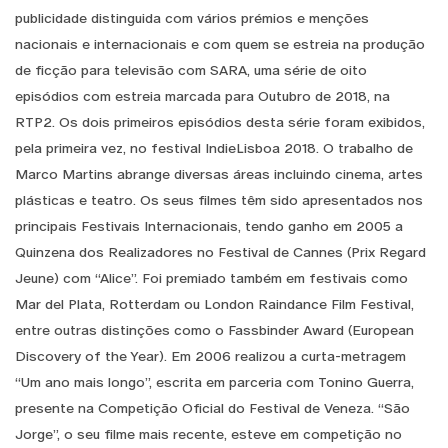
publicidade distinguida com vários prémios e menções
nacionais e internacionais e com quem se estreia na produção
de ficção para televisão com SARA, uma série de oito
episódios com estreia marcada para Outubro de 2018, na
RTP2. Os dois primeiros episódios desta série foram exibidos,
pela primeira vez, no festival IndieLisboa 2018. O trabalho de
Marco Martins abrange diversas áreas incluindo cinema, artes
plásticas e teatro. Os seus filmes têm sido apresentados nos
principais Festivais Internacionais, tendo ganho em 2005 a
Quinzena dos Realizadores no Festival de Cannes (Prix Regard
Jeune) com “Alice”. Foi premiado também em festivais como
Mar del Plata, Rotterdam ou London Raindance Film Festival,
entre outras distinções como o Fassbinder Award (European
Discovery of the Year). Em 2006 realizou a curta-metragem
“Um ano mais longo”, escrita em parceria com Tonino Guerra,
presente na Competição Oficial do Festival de Veneza. “São
Jorge”, o seu filme mais recente, esteve em competição no