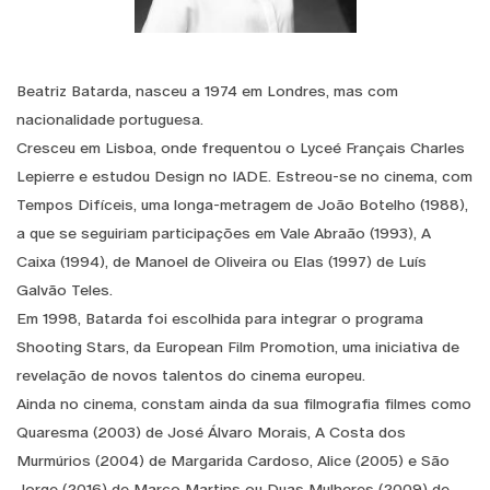
Beatriz Batarda, nasceu a 1974 em Londres, mas com
nacionalidade portuguesa.
Cresceu em Lisboa, onde frequentou o Lyceé Français Charles
Lepierre e estudou Design no IADE. Estreou-se no cinema, com
Tempos Difíceis, uma longa-metragem de João Botelho (1988),
a que se seguiriam participações em Vale Abraão (1993), A
Caixa (1994), de Manoel de Oliveira ou Elas (1997) de Luís
Galvão Teles.
Em 1998, Batarda foi escolhida para integrar o programa
Shooting Stars, da European Film Promotion, uma iniciativa de
revelação de novos talentos do cinema europeu.
Ainda no cinema, constam ainda da sua filmografia filmes como
Quaresma (2003) de José Álvaro Morais, A Costa dos
Murmúrios (2004) de Margarida Cardoso, Alice (2005) e São
Jorge (2016) de Marco Martins ou Duas Mulheres (2009) de