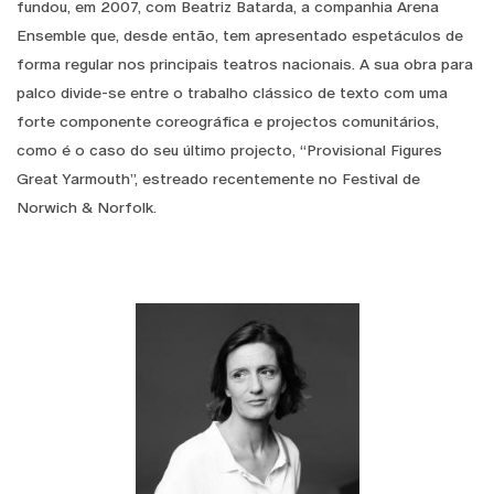
fundou, em 2007, com Beatriz Batarda, a companhia Arena
Ensemble que, desde então, tem apresentado espetáculos de
forma regular nos principais teatros nacionais. A sua obra para
palco divide-se entre o trabalho clássico de texto com uma
forte componente coreográfica e projectos comunitários,
como é o caso do seu último projecto, “Provisional Figures
Great Yarmouth”, estreado recentemente no Festival de
Norwich & Norfolk.