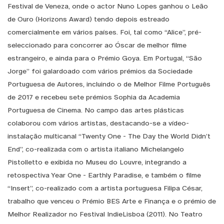
Festival de Veneza, onde o actor Nuno Lopes ganhou o Leão
de Ouro (Horizons Award) tendo depois estreado
comercialmente em vários países. Foi, tal como “Alice”, pré-
seleccionado para concorrer ao Óscar de melhor filme
estrangeiro, e ainda para o Prémio Goya. Em Portugal, “São
Jorge” foi galardoado com vários prémios da Sociedade
Portuguesa de Autores, incluindo o de Melhor Filme Português
de 2017 e recebeu sete prémios Sophia da Academia
Portuguesa de Cinema. No campo das artes plásticas
colaborou com vários artistas, destacando-se a vídeo-
instalação multicanal “Twenty One - The Day the World Didn’t
End”, co-realizada com o artista italiano Michelangelo
Pistolletto e exibida no Museu do Louvre, integrando a
retospectiva Year One - Earthly Paradise, e também o filme
“Insert”, co-realizado com a artista portuguesa Filipa César,
trabalho que venceu o Prémio BES Arte e Finança e o prémio de
Melhor Realizador no Festival IndieLisboa (2011). No Teatro