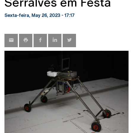
Serralves em Festa
Sexta-feira, May 26, 2023 - 17:17