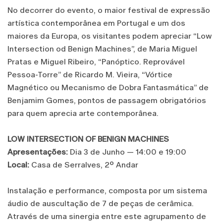
No decorrer do evento, o maior festival de expressão
artística contemporânea em Portugal e um dos
maiores da Europa, os visitantes podem apreciar “Low
Intersection od Benign Machines”, de Maria Miguel
Pratas e Miguel Ribeiro, “Panóptico. Reprovável
Pessoa-Torre” de Ricardo M. Vieira, “Vórtice
Magnético ou Mecanismo de Dobra Fantasmática” de
Benjamim Gomes, pontos de passagem obrigatórios
para quem aprecia arte contemporânea.
LOW INTERSECTION OF BENIGN MACHINES
Apresentações:
Dia 3 de Junho — 14:00 e 19:00
Local:
Casa de Serralves, 2º Andar
Instalação e performance, composta por um sistema
áudio de auscultação de 7 de peças de cerâmica.
Através de uma sinergia entre este agrupamento de