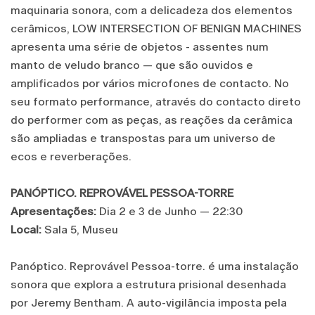
maquinaria sonora, com a delicadeza dos elementos
cerâmicos, LOW INTERSECTION OF BENIGN MACHINES
apresenta uma série de objetos - assentes num
manto de veludo branco — que são ouvidos e
amplificados por vários microfones de contacto. No
seu formato performance, através do contacto direto
do performer com as peças, as reações da cerâmica
são ampliadas e transpostas para um universo de
ecos e reverberações.
PANÓPTICO. REPROVÁVEL PESSOA-TORRE
Apresentações:
Dia 2 e 3 de Junho — 22:30
Local:
Sala 5, Museu
Panóptico. Reprovável Pessoa-torre. é uma instalação
sonora que explora a estrutura prisional desenhada
por Jeremy Bentham. A auto-vigilância imposta pela