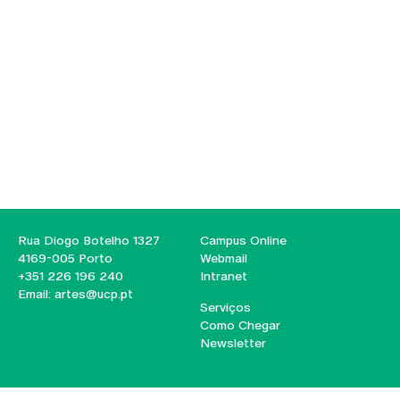
Rua Diogo Botelho 1327
Campus Online
4169-005 Porto
Webmail
+351 226 196 240
Intranet
Email:
artes@ucp.pt
Serviços
Como Chegar
Newsletter