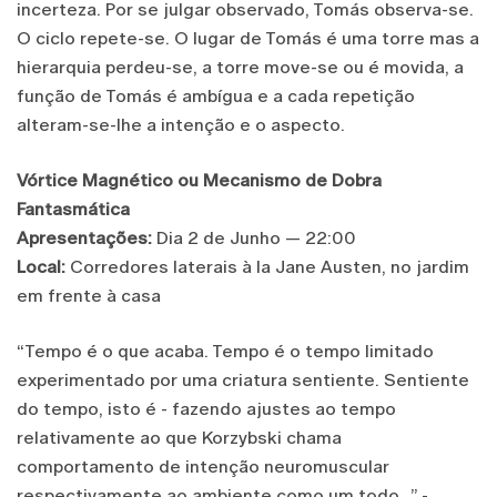
incerteza. Por se julgar observado, Tomás observa-se.
O ciclo repete-se. O lugar de Tomás é uma torre mas a
hierarquia perdeu-se, a torre move-se ou é movida, a
função de Tomás é ambígua e a cada repetição
alteram-se-lhe a intenção e o aspecto.
Vórtice Magnético ou Mecanismo de Dobra
Fantasmática
Apresentações:
Dia 2 de Junho — 22:00
Local:
Corredores laterais à la Jane Austen, no jardim
em frente à casa
“Tempo é o que acaba. Tempo é o tempo limitado
experimentado por uma criatura sentiente. Sentiente
do tempo, isto é - fazendo ajustes ao tempo
relativamente ao que Korzybski chama
comportamento de intenção neuromuscular
respectivamente ao ambiente como um todo...” -