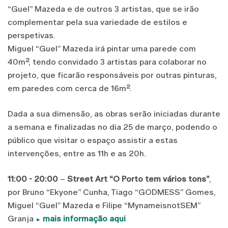
“Guel” Mazeda e de outros 3 artistas, que se irão
complementar pela sua variedade de estilos e
perspetivas.
Miguel “Guel” Mazeda irá pintar uma parede com
40m², tendo convidado 3 artistas para colaborar no
projeto, que ficarão responsáveis por outras pinturas,
em paredes com cerca de 16m².
Dada a sua dimensão, as obras serão iniciadas durante
a semana e finalizadas no dia 25 de março, podendo o
público que visitar o espaço assistir a estas
intervenções, entre as 11h e as 20h.
11:00 - 20:00
–
Street Art “O Porto tem vários tons”
,
por Bruno “Ekyone” Cunha, Tiago “GODMESS” Gomes,
Miguel “Guel” Mazeda e Filipe “MynameisnotSEM”
Granja
mais informação
aqui
►