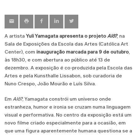
A artista
Yuli Yamagata apresenta o projeto
Alô?
, na
Sala de Exposições da Escola das Artes (Católica Art
Center), com
inauguração marcada para 9 de outubro
,
às 18h30, e com abertura ao público até 13 de
dezembro. A exposição é co-produzida pela Escola das
Artes e pela Kunsthalle Lissabon, sob curadoria de
Nuno Crespo, João Mourão e Luís Silva.
Em
Alô?
, Yamagata constrói um universo onde
estranheza, humor e ironia se cruzam numa linguagem
visual e performativa. No centro da exposição está um
novo filme criado especialmente para a ocasião, em
que uma figura aparentemente humana questiona se a