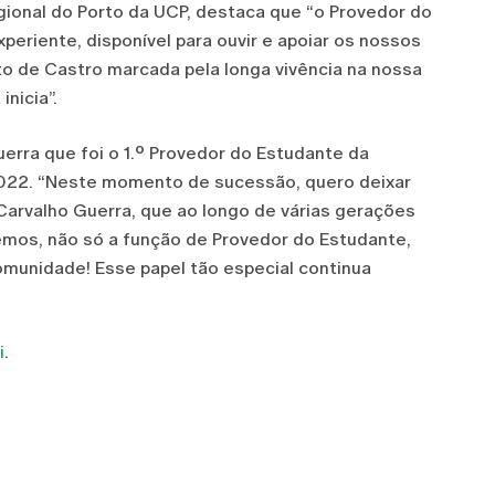
gional do Porto da UCP, destaca que “o Provedor do
periente, disponível para ouvir e apoiar os nossos
to de Castro marcada pela longa vivência na nossa
inicia”.
erra que foi o 1.º Provedor do Estudante da
2022. “Neste momento de sucessão, quero deixar
arvalho Guerra, que ao longo de várias gerações
os, não só a função de Provedor do Estudante,
munidade! Esse papel tão especial continua
i
.