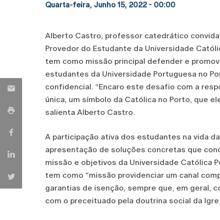
Quarta-feira, Junho 15, 2022 - 00:00
Alberto Castro, professor catedrático convida
Provedor do Estudante da Universidade Católi
tem como missão principal defender e promove
estudantes da Universidade Portuguesa no Po
confidencial. “Encaro este desafio com a resp
única, um símbolo da Católica no Porto, que ele
salienta Alberto Castro.
A participação ativa dos estudantes na vida d
apresentação de soluções concretas que cond
missão e objetivos da Universidade Católica 
tem como “missão providenciar um canal comp
garantias de isenção, sempre que, em geral, 
com o preceituado pela doutrina social da Igrej