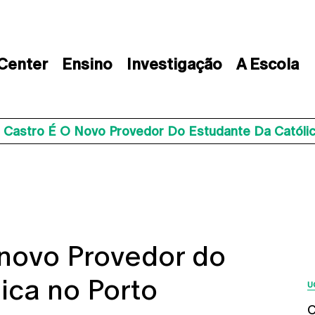
 Center
Ensino
Investigação
A Escola
o Castro É O Novo Provedor Do Estudante Da Católi
 novo Provedor do
ica no Porto
U
C