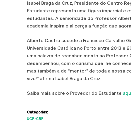
Isabel Braga da Cruz, Presidente do Centro Re
Estudante representa uma figura imparcial e ex
estudantes. A senioridade do Professor Alber
academia inspira e alicerça a função que agora 
Alberto Castro sucede a Francisco Carvalho Gu
Universidade Católica no Porto entre 2013 e 
uma palavra de reconhecimento ao Professor C
desempenhou, com o carisma que lhe conhecem
mas também a de “mentor” de toda a nossa co
vivo!” afirma Isabel Braga da Cruz.
Saiba mais sobre o Provedor do Estudante
aqu
Categorias:
UCP-CRP