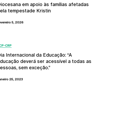
iocesana em apoio às famílias afetadas
ela tempestade Kristin
evereiro 5, 2026
CP-CRP
ia Internacional da Educação: “A
ducação deverá ser acessível a todas as
essoas, sem exceção.”
aneiro 25, 2023