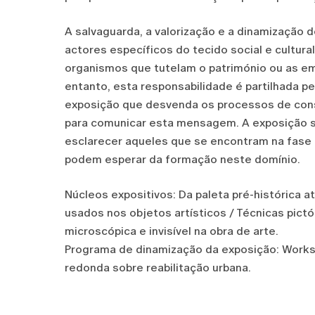
A salvaguarda, a valorização e a dinamização 
actores específicos do tecido social e cultura
organismos que tutelam o património ou as e
entanto, esta responsabilidade é partilhada p
exposição que desvenda os processos de conse
para comunicar esta mensagem. A exposição s
esclarecer aqueles que se encontram na fase 
podem esperar da formação neste domínio.
Núcleos expositivos: Da paleta pré-histórica at
usados nos objetos artísticos / Técnicas pictó
microscópica e invisível na obra de arte.
Programa de dinamização da exposição: Works
redonda sobre reabilitação urbana.