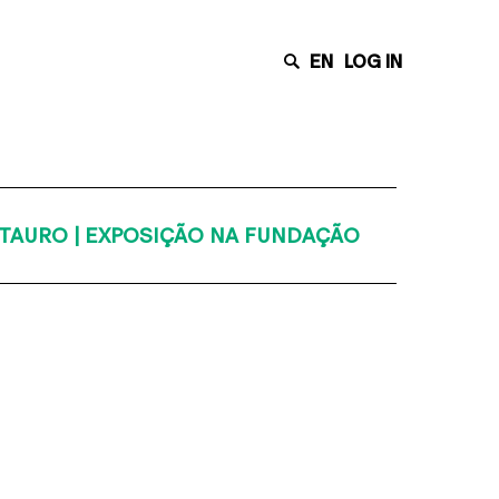
EN
LOG IN
STAURO | EXPOSIÇÃO NA FUNDAÇÃO
Últimas Notícias