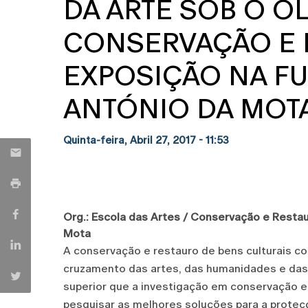
DA ARTE SOB O O
CONSERVAÇÃO E 
EXPOSIÇÃO NA F
ANTÓNIO DA MOT
Quinta-feira, Abril 27, 2017 - 11:53
Org.: Escola das Artes / Conservação e Resta
Mota
A conservação e restauro de bens culturais co
cruzamento das artes, das humanidades e das 
superior que a investigação em conservação 
pesquisar as melhores soluções para a protec