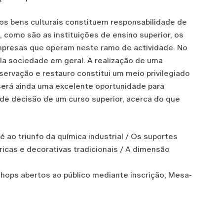
dos bens culturais constituem responsabilidade de
l, como são as instituições de ensino superior, os
mpresas que operam neste ramo de actividade. No
ela sociedade em geral. A realização de uma
rvação e restauro constitui um meio privilegiado
erá ainda uma excelente oportunidade para
de decisão de um curso superior, acerca do que
é ao triunfo da química industrial / Os suportes
ricas e decorativas tradicionais / A dimensão
hops abertos ao público mediante inscrição; Mesa-