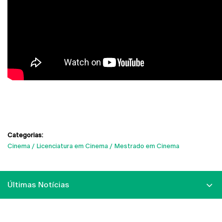
Categorias:
Cinema
Licenciatura em Cinema
Mestrado em Cinema
Últimas Notícias