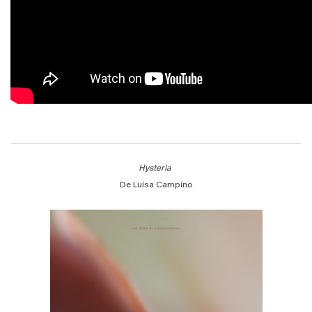
Hysteria
De Luísa Campino