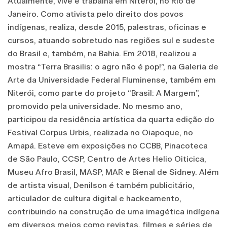
Atualmente, vive e trabalha em Niterói, no Rio de
Janeiro. Como ativista pelo direito dos povos
indígenas, realiza, desde 2015, palestras, oficinas e
cursos, atuando sobretudo nas regiões sul e sudeste
do Brasil e, também, na Bahia. Em 2018, realizou a
mostra “Terra Brasilis: o agro não é pop!”, na Galeria de
Arte da Universidade Federal Fluminense, também em
Niterói, como parte do projeto “Brasil: A Margem”,
promovido pela universidade. No mesmo ano,
participou da residência artística da quarta edição do
Festival Corpus Urbis, realizada no Oiapoque, no
Amapá. Esteve em exposições no CCBB, Pinacoteca
de São Paulo, CCSP, Centro de Artes Helio Oiticica,
Museu Afro Brasil, MASP, MAR e Bienal de Sidney. Além
de artista visual, Denilson é também publicitário,
articulador de cultura digital e hackeamento,
contribuindo na construção de uma imagética indígena
em diversos meios como revistas, filmes e séries de