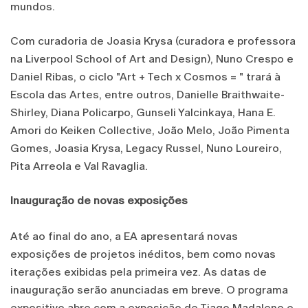
mundos.
Com curadoria de Joasia Krysa (curadora e professora
na Liverpool School of Art and Design), Nuno Crespo e
Daniel Ribas, o ciclo "Art + Tech x Cosmos = " trará à
Escola das Artes, entre outros, Danielle Braithwaite-
Shirley, Diana Policarpo, Gunseli Yalcinkaya, Hana E.
Amori do Keiken Collective, João Melo, João Pimenta
Gomes, Joasia Krysa, Legacy Russel, Nuno Loureiro,
Pita Arreola e Val Ravaglia.
Inauguração de novas exposições
Até ao final do ano, a EA apresentará novas
exposições de projetos inéditos, bem como novas
iterações exibidas pela primeira vez. As datas de
inauguração serão anunciadas em breve. O programa
expositivo abre com a exposição de Tiago Madaleno e