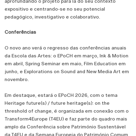
aprofundando o projeto para lá do seu contexto
expositivo e centrando-se no seu potencial
pedagógico, investigativo e colaborativo.
Conferências
O novo ano verá o regresso das conferências anuais
da Escola das Artes: o EPoCH em março, Ink & Motion
em abril, Spring Seminar em maio, Film Education em
junho, e Explorations on Sound and New Media Art em
novembro.
Em destaque, estará o EPoCH 2026, com o tema
Heritage future(s) / future heritage(s): on the
threshold of change, é organizada em conexão com o
Transform4Europe (T4EU) e faz parte do quadro mais
amplo da Conferência sobre Património Sustentável
da T4EU e da Semana Europeia do Património Comum