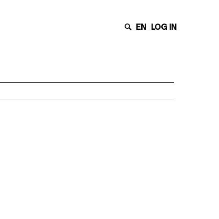
EN
LOG IN