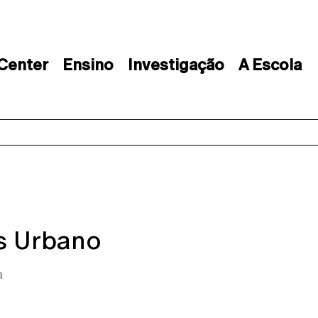
 Center
Ensino
Investigação
A Escola
s Urbano
a