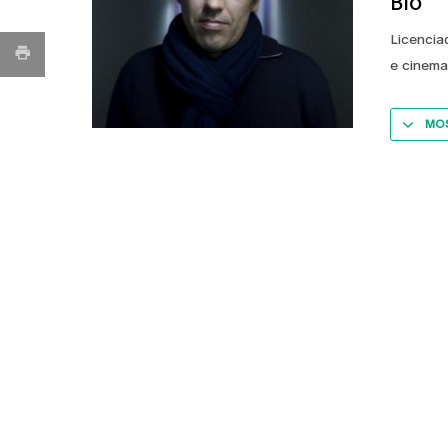
Bio
Licencia
e cinema
MOS