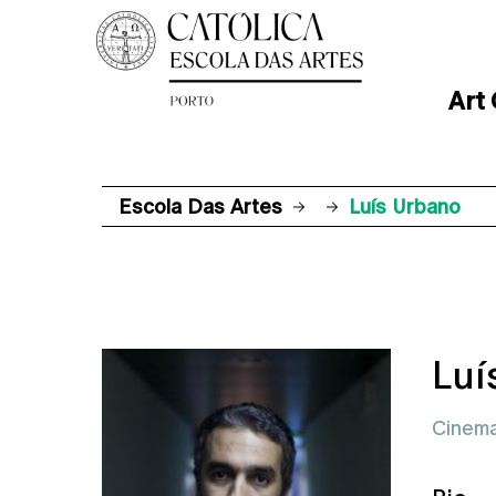
Art
Escola Das Artes
Luís Urbano
Luí
Cinem