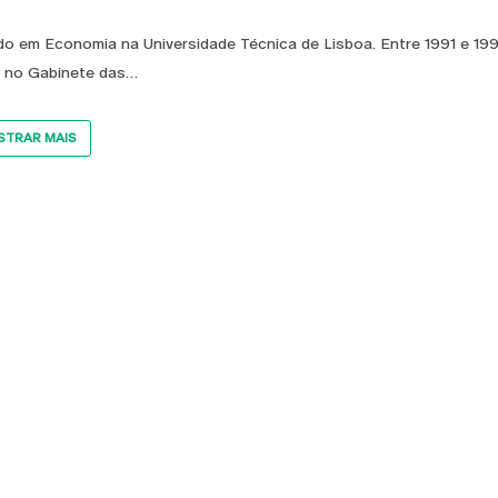
do em Economia na Universidade Técnica de Lisboa. Entre 1991 e 199
 no Gabinete das
TRAR MAIS