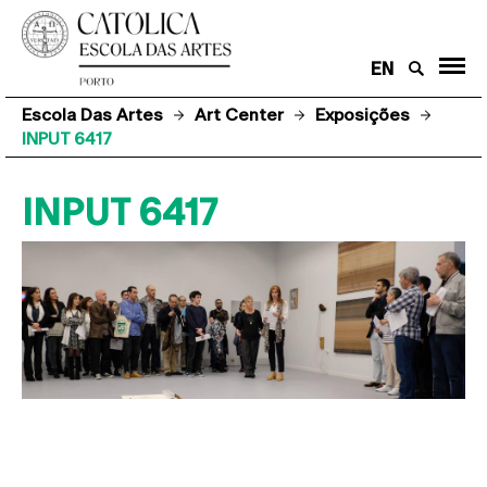
EN
Escola Das Artes
Art Center
Exposições
INPUT 6417
INPUT 6417