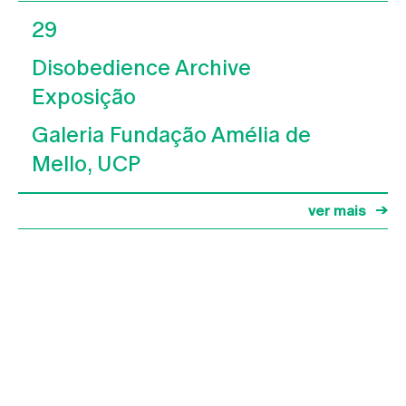
29
Disobedience Archive
Exposição
Galeria Fundação Amélia de
Mello, UCP
ver mais