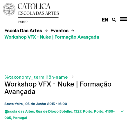
EN
Escola Das Artes
Eventos
Workshop VFX - Nuke | Formação Avançada
%taxonomy_term:i18n-name
Workshop VFX - Nuke | Formação
Avançada
Sexta-feira , 05 de Junho 2015 - 16:00
Escola das Artes
Rua de Diogo Botelho, 1327
Porto
Porto
4169-
Sho
005
Portugal
map