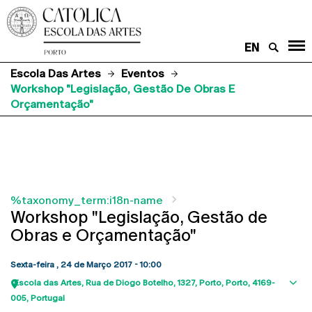
EN
Escola Das Artes
Eventos
Workshop "Legislação, Gestão De Obras E
Orçamentação"
%taxonomy_term:i18n-name
Workshop "Legislação, Gestão de
Obras e Orçamentação"
Sexta-feira , 24 de Março 2017 - 10:00
Escola das Artes
Rua de Diogo Botelho, 1327
Porto
Porto
4169-
Sho
005
Portugal