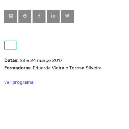
map
Datas:
23 e 24 março 2017
Formadoras
: Eduarda Vieira e Teresa Silveira
ver
programa