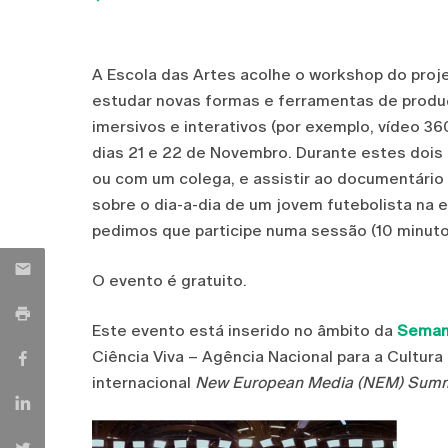
A Escola das Artes acolhe o workshop do pro
estudar novas formas e ferramentas de produ
imersivos e interativos (por exemplo, vídeo 360
dias 21 e 22 de Novembro. Durante estes dois 
ou com um colega, e assistir ao documentário "
sobre o dia-a-dia de um jovem futebolista na e
pedimos que participe numa sessão (10 minuto
O evento é gratuito.
Este evento está inserido no âmbito da
Semana
Ciência Viva – Agência Nacional para a Cultura
internacional
New European Media (NEM) Summ