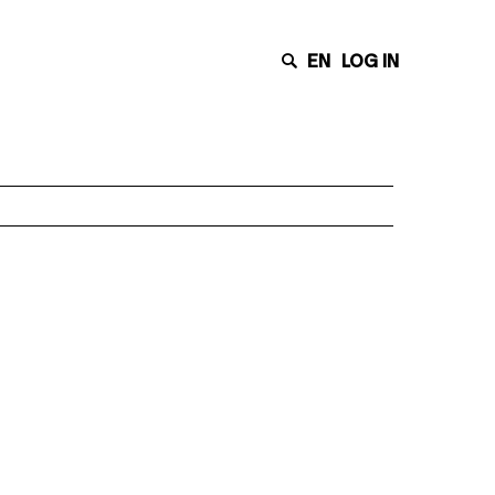
EN
LOG IN