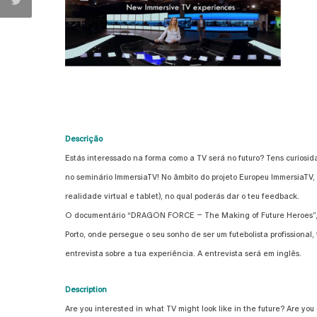
Descrição
Estás interessado na forma como a TV será no futuro? Tens curiosida
no seminário ImmersiaTV! No âmbito do projeto Europeu ImmersiaTV, f
realidade virtual e tablet), no qual poderás dar o teu feedback.
O documentário “DRAGON FORCE – The Making of Future Heroes”, sob
Porto, onde persegue o seu sonho de ser um futebolista profissiona
entrevista sobre a tua experiência. A entrevista será em inglês.
Description
Are you interested in what TV might look like in the future? Are you c