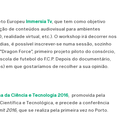
jeto Europeu
Immersia Tv
, que tem como objetivo
ção de conteúdos audiovisual para ambientes
, realidade virtual, etc.). O workshop irá decorrer nos
dias, é possível inscrever-se numa sessão, sozinho
Dragon Force", primeiro projeto piloto do consórcio,
scola de futebol do F.C.P. Depois do documentário,
s) em que gostaríamos de recolher a sua opinião.
 da Ciência e Tecnologia 2016
, promovida pela
 Científica e Tecnológica, e precede a conferência
it 2016
, que se realiza pela primeira vez no Porto.