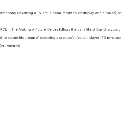
cumentary (involving a TV-set, a head-mounted VR display and a tablet), on
E – The Making of Future Heroes follows the daily life of David, a young
, to pursue his dream of becoming a successful football player (20 minutes),
(20 minutes).