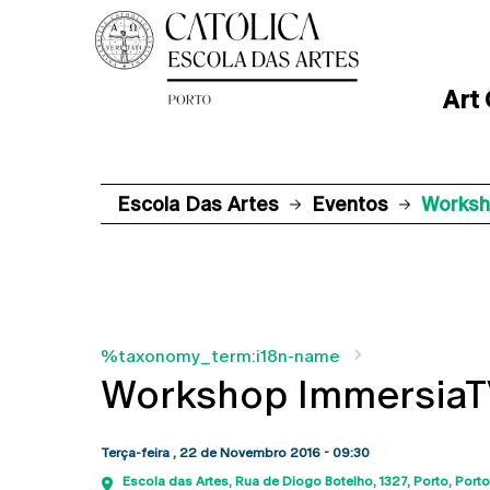
Art
Escola Das Artes
Eventos
Worksh
%taxonomy_term:i18n-name
Workshop Immersia
Terça-feira , 22 de Novembro 2016 - 09:30
Escola das Artes
Rua de Diogo Botelho, 1327
Porto
Porto