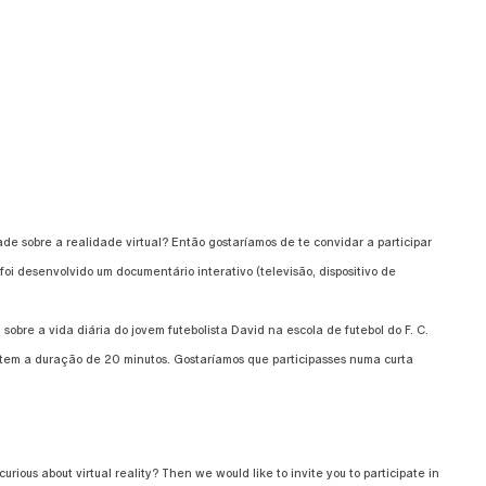
de sobre a realidade virtual? Então gostaríamos de te convidar a participar
oi desenvolvido um documentário interativo (televisão, dispositivo de
re a vida diária do jovem futebolista David na escola de futebol do F. C.
l, tem a duração de 20 minutos. Gostaríamos que participasses numa curta
urious about virtual reality? Then we would like to invite you to participate in