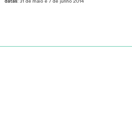
datas
: 31 de maio e 7 de junho 2014