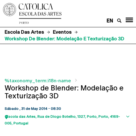
EN
Escola Das Artes
Eventos
Workshop De Blender: Modelação E Texturização 3D
%taxonomy_term:i18n-name
Workshop de Blender: Modelação e
Texturização 3D
Sábado , 31 de May 2014 - 08:30
Escola das Artes
Rua de Diogo Botelho, 1327
Porto
Porto
4169-
Sho
005
Portugal
map