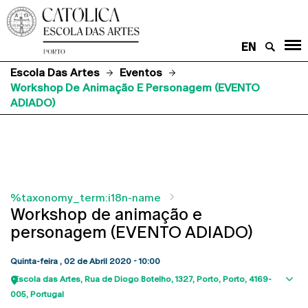
EN
Escola Das Artes
Eventos
Workshop De Animação E Personagem (EVENTO
ADIADO)
%taxonomy_term:i18n-name
Workshop de animação e
personagem (EVENTO ADIADO)
Quinta-feira , 02 de Abril 2020 - 10:00
Escola das Artes
Rua de Diogo Botelho, 1327
Porto
Porto
4169-
Sho
005
Portugal