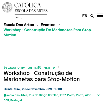
EN
Escola Das Artes
Eventos
Workshop · Construção De Marionetas Para Stop-
Motion
%taxonomy_term:i18n-name
Workshop · Construção de
Marionetas para Stop-Motion
Quinta-feira , 28 de Novembro 2019 - 10:00
Escola das Artes
Rua de Diogo Botelho, 1327
Porto
Porto
4169-
Sho
005
Portugal