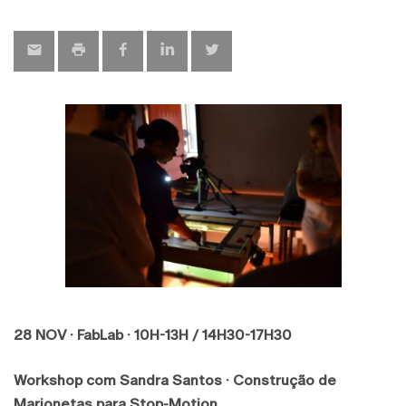
map
28 NOV · FabLab
· 10H-13H / 14H30-17H30
Workshop com Sandra Santos ·
Construção de
Marionetas para Stop-Motion