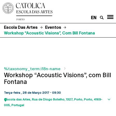
EN
Escola Das Artes
Eventos
Workshop “Acoustic Visions”, Com Bill Fontana
%taxonomy_term:i18n-name
Workshop “Acoustic Visions”, com Bill
Fontana
Terça-feira , 28 de Março 2017 - 09:30
Escola das Artes
Rua de Diogo Botelho, 1327
Porto
Porto
4169-
Sho
005
Portugal
map