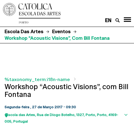
EN
Escola Das Artes
Eventos
Workshop “Acoustic Visions”, Com Bill Fontana
%taxonomy_term:i18n-name
Workshop “Acoustic Visions”, com Bill
Fontana
Segunda-feira , 27 de Março 2017 - 09:30
Escola das Artes
Rua de Diogo Botelho, 1327
Porto
Porto
4169-
Sho
005
Portugal
map