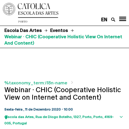
EN
Escola Das Artes
Eventos
Webinar · CHIC (Cooperative Holistic View On Internet
And Content)
%taxonomy_term:i18n-name
Webinar · CHIC (Cooperative Holistic
View on Internet and Content)
Sexta-feira , 11 de Dezembro 2020 - 10:00
Escola das Artes
Rua de Diogo Botelho, 1327
Porto
Porto
4169-
Sho
005
Portugal