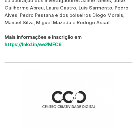
colaboração dos investigadores Jaime Neves, José
Guilherme Abreu, Laura Castro, Luis Sarmento, Pedro
Alves, Pedro Pestana e dos bolseiros Diogo Morais,
Manuel Silva, Miguel Mazeda e Rodrigo Assaf.
Mais informações e inscrição em
https://lnkd.in/ee2MFC6