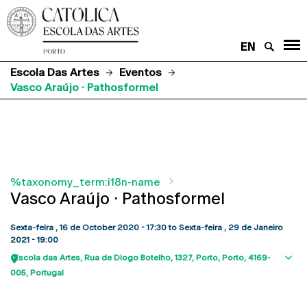
EN
Escola Das Artes
Eventos
Vasco Araújo · Pathosformel
%taxonomy_term:i18n-name
Vasco Araújo · Pathosformel
Sexta-feira , 16 de October 2020 - 17:30
to
Sexta-feira , 29 de Janeiro
2021 - 19:00
Escola das Artes
Rua de Diogo Botelho, 1327
Porto
Porto
4169-
Sho
005
Portugal
map