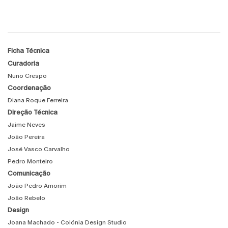
Ficha Técnica
Curadoria
Nuno Crespo
Coordenação
Diana Roque Ferreira
Direção Técnica
Jaime Neves
João Pereira
José Vasco Carvalho
Pedro Monteiro
Comunicação
João Pedro Amorim
João Rebelo
Design
Joana Machado - Colönia Design Studio