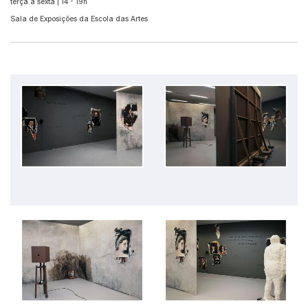
terça a sexta | 14 - 19h
Sala de Exposições da Escola das Artes