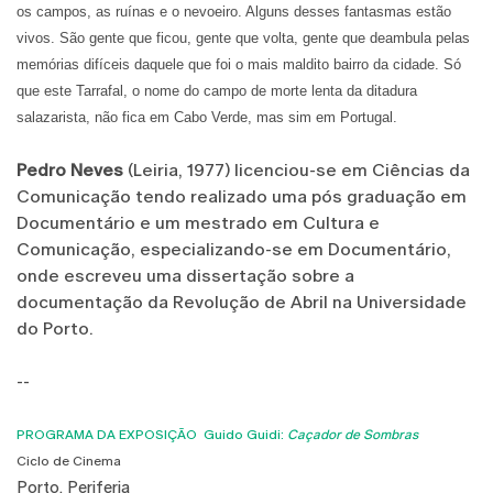
os campos, as ruínas e o nevoeiro. Alguns desses fantasmas estão
vivos. São gente que ficou, gente que volta, gente que deambula pelas
memórias difíceis daquele que foi o mais maldito bairro da cidade. Só
que este Tarrafal, o nome do campo de morte lenta da ditadura
salazarista, não fica em Cabo Verde, mas sim em Portugal.
Pedro Neves
(Leiria, 1977) licenciou-se em Ciências da
Comunicação tendo realizado uma pós graduação em
Documentário e um mestrado em Cultura e
Comunicação, especializando-se em Documentário,
onde escreveu uma dissertação sobre a
documentação da Revolução de Abril na Universidade
do Porto.
--
PROGRAMA DA EXPOSIÇÃO Guido Guidi:
Caçador de Sombra
s
Ciclo de Cinema
Porto, Periferia