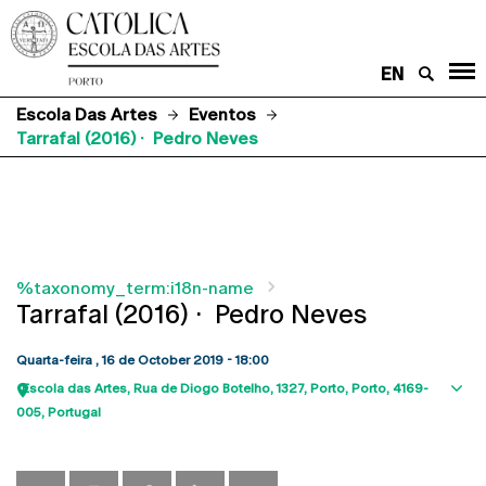
EN
Escola Das Artes
Eventos
Tarrafal (2016) · Pedro Neves
%taxonomy_term:i18n-name
Tarrafal (2016) · Pedro Neves
Quarta-feira , 16 de October 2019 - 18:00
Escola das Artes
Rua de Diogo Botelho, 1327
Porto
Porto
4169-
Sho
005
Portugal
map