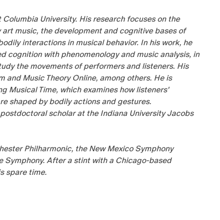
t Columbia University. His research focuses on the
art music, the development and cognitive bases of
ily interactions in musical behavior. In his work, he
 cognition with phenomenology and music analysis, in
tudy the movements of performers and listeners. His
m and Music Theory Online, among others. He is
ng Musical Time, which examines how listeners'
re shaped by bodily actions and gestures.
 postdoctoral scholar at the Indiana University Jacobs
ochester Philharmonic, the New Mexico Symphony
e Symphony. After a stint with a Chicago-based
is spare time.