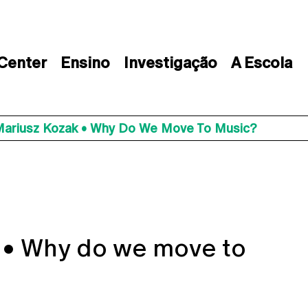
 Center
Ensino
Investigação
A Escola
 Mariusz Kozak • Why Do We Move To Music?
k • Why do we move to