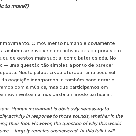
c to move?)
or movimento. O movimento humano é obviamente
tes também se envolvem em actividades corporais em
a ou de gestos mais subtis, como bater os pés. No
ão — uma questão tão simples a ponto de parecer
posta. Nesta palestra vou oferecer uma possível
 da cognição incorporada, e também considerar o
ovamos com a música, mas que participamos em
sos movimentos na música de um modo particular.
ment. Human movement is obviously necessary to
ily activity in response to those sounds, whether in the
ing their feet. However, the question of why this would
ve––largely remains unanswered. In this talk I will