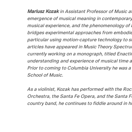
Mariusz Kozak
in Assistant Professor of Music a
emergence of musical meaning in contemporary 
musical experience, and the phenomenology of bod
bridges experimental approaches from embodied
particular using motion-capture technology to s
articles have appeared in Music Theory Spectru
currently working on a monograph, titled Enacti
understanding and experience of musical time a
Prior to coming to Columbia University he was a
School of Music.
As a violinist, Kozak has performed with the R
Orchestra, the Santa Fe Opera, and the Santa F
country band, he continues to fiddle around in h