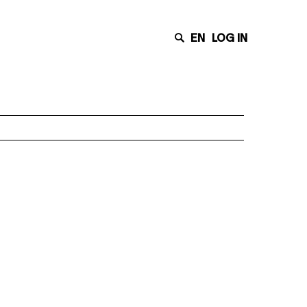
EN
LOG IN