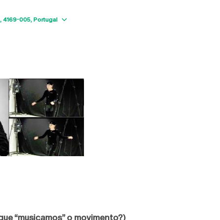
Show map
4169-005
Portugal
que “musicamos” o movimento?)