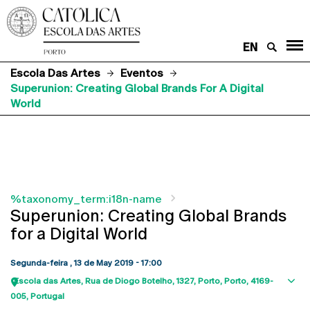
EN
Escola Das Artes
Eventos
Superunion: Creating Global Brands For A Digital
World
%taxonomy_term:i18n-name
Superunion: Creating Global Brands
for a Digital World
Segunda-feira , 13 de May 2019 - 17:00
Escola das Artes
Rua de Diogo Botelho, 1327
Porto
Porto
4169-
Sho
005
Portugal