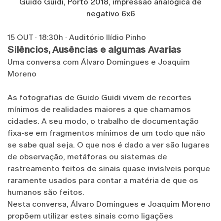
Guido Guidi, Porto 2018, impressão analógica de
negativo 6x6
15 OUT · 18:30h · Auditório Ilídio Pinho
Silêncios, Ausências e algumas Avarias
Uma conversa com Álvaro Domingues e Joaquim
Moreno
As fotografias de Guido Guidi vivem de recortes
mínimos de realidades maiores a que chamamos
cidades. A seu modo, o trabalho de documentação
fixa-se em fragmentos mínimos de um todo que não
se sabe qual seja. O que nos é dado a ver são lugares
de observação, metáforas ou sistemas de
rastreamento feitos de sinais quase invisíveis porque
raramente usados para contar a matéria de que os
humanos são feitos.
Nesta conversa, Álvaro Domingues e Joaquim Moreno
propõem utilizar estes sinais como ligações