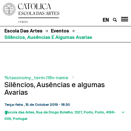
EN
Escola Das Artes
Eventos
Silêncios, Ausências E Algumas Avarias
%taxonomy_term:i18n-name
Silêncios, Ausências e algumas
Avarias
Terça-feira , 15 de October 2019 - 18:30
Escola das Artes
Rua de Diogo Botelho, 1327
Porto
Porto
4169-
Sho
005
Portugal
map