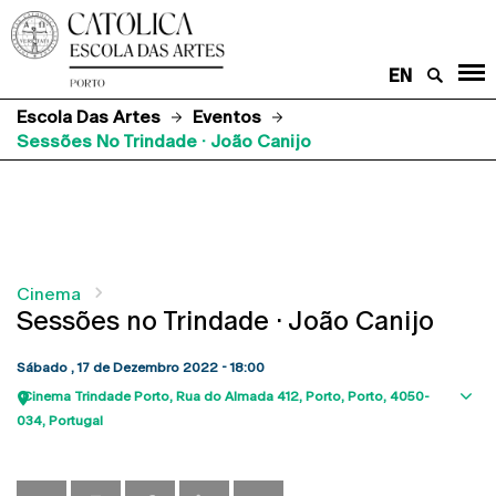
EN
Escola Das Artes
Eventos
Sessões No Trindade · João Canijo
Cinema
Sessões no Trindade · João Canijo
Sábado , 17 de Dezembro 2022 - 18:00
Cinema Trindade Porto
Rua do Almada 412
Porto
Porto
4050-
Sho
034
Portugal
map