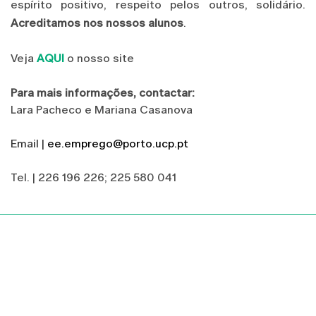
espírito positivo, respeito pelos outros, solidário.
Acreditamos nos nossos alunos
.
Veja
AQUI
o nosso site
Para mais informações, contactar:
Lara Pacheco e Mariana Casanova
Email |
ee.emprego@porto.ucp.pt
Tel. | 226 196 226; 225 580 041