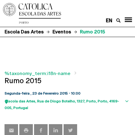
EN
Escola Das Artes
Eventos
Rumo 2015
%taxonomy_term:i18n-name
Rumo 2015
Segunda-feira , 23 de Fevereiro 2015 - 10:00
Escola das Artes
Rua de Diogo Botelho, 1327
Porto
Porto
4169-
Sho
005
Portugal
map