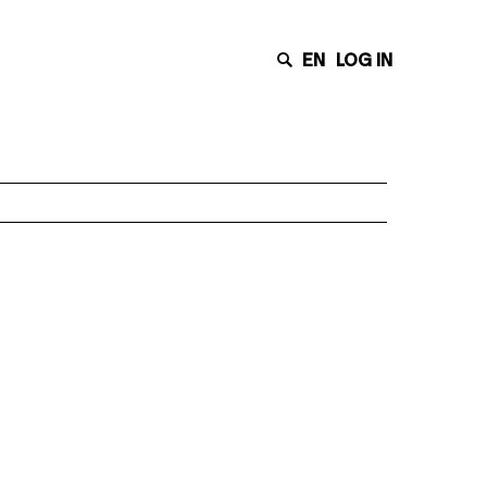
EN
LOG IN