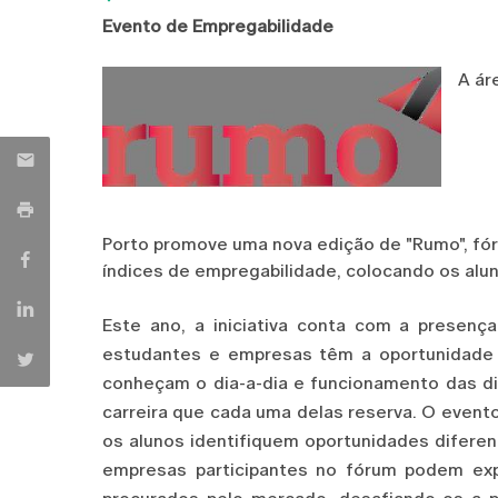
Evento de Empregabilidade
A ár
Porto promove uma nova edição de "Rumo", fó
índices de empregabilidade, colocando os alu
Este ano, a iniciativa conta com a presen
estudantes e empresas têm a oportunidade d
conheçam o dia-a-dia e funcionamento das d
carreira que cada uma delas reserva. O even
os alunos identifiquem oportunidades diferenc
empresas participantes no fórum podem expl