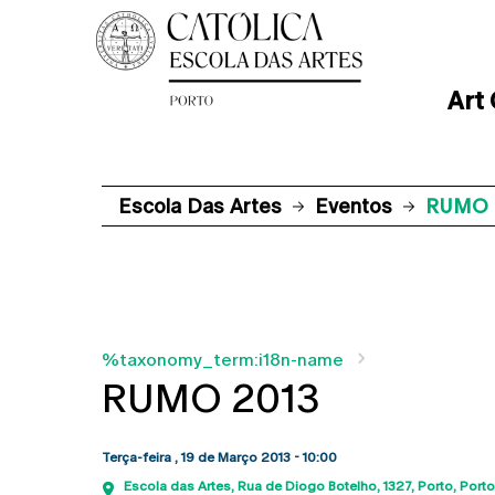
Art
Escola Das Artes
Eventos
RUMO 
%taxonomy_term:i18n-name
RUMO 2013
Terça-feira , 19 de Março 2013 - 10:00
Escola das Artes
Rua de Diogo Botelho, 1327
Porto
Porto