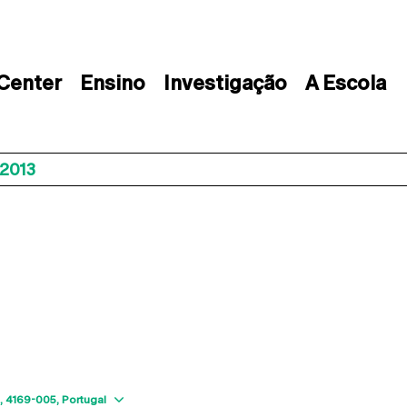
 Center
Ensino
Investigação
A Escola
2013
Show map
4169-005
Portugal