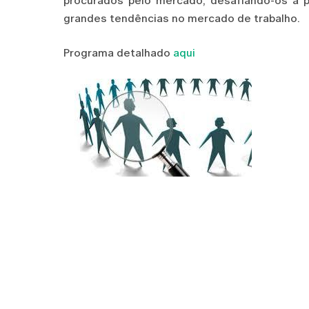
procurados pelo mercado, desafiando-os a 
grandes tendências no mercado de trabalho.
Programa detalhado
aqui