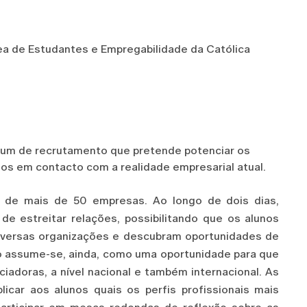
ea de Estudantes e Empregabilidade da Católica
rum de recrutamento que pretende potenciar os
nos em contacto com a realidade empresarial atual.
ça de mais de 50 empresas. Ao longo de dois dias,
e estreitar relações, possibilitando que os alunos
iversas organizações e descubram oportunidades de
to assume-se, ainda, como uma oportunidade para que
iadoras, a nível nacional e também internacional. As
icar aos alunos quais os perfis profissionais mais