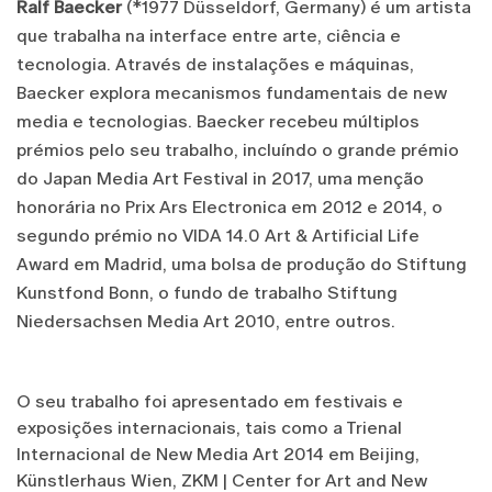
Ralf Baecker
(*1977 Düsseldorf, Germany) é um artista
que trabalha na interface entre arte, ciência e
tecnologia. Através de instalações e máquinas,
Baecker explora mecanismos fundamentais de new
media e tecnologias. Baecker recebeu múltiplos
prémios pelo seu trabalho, incluíndo o grande prémio
do Japan Media Art Festival in 2017, uma menção
honorária no Prix Ars Electronica em 2012 e 2014, o
segundo prémio no VIDA 14.0 Art & Artificial Life
Award em Madrid, uma bolsa de produção do Stiftung
Kunstfond Bonn, o fundo de trabalho Stiftung
Niedersachsen Media Art 2010, entre outros.
O seu trabalho foi apresentado em festivais e
exposições internacionais, tais como a Trienal
Internacional de New Media Art 2014 em Beijing,
Künstlerhaus Wien, ZKM | Center for Art and New