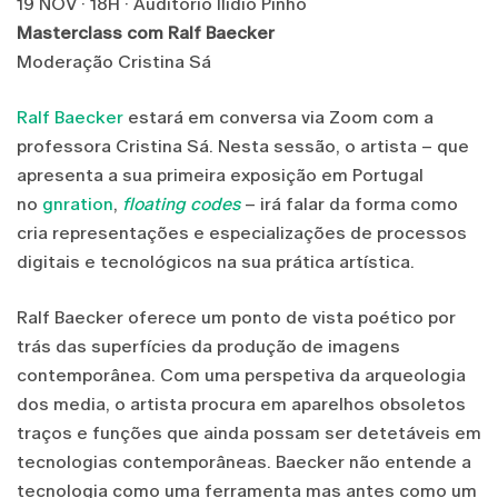
19 NOV · 18H · Auditório Ilídio Pinho
Masterclass com Ralf Baecker
Moderação Cristina Sá
Ralf Baecker
estará em conversa via Zoom com a
professora Cristina Sá. Nesta sessão, o artista – que
apresenta a sua primeira exposição em Portugal
no
gnration
,
floating codes
– irá falar da forma como
cria representações e especializações de processos
digitais e tecnológicos na sua prática artística.
Ralf Baecker oferece um ponto de vista poético por
trás das superfícies da produção de imagens
contemporânea. Com uma perspetiva da arqueologia
dos media, o artista procura em aparelhos obsoletos
traços e funções que ainda possam ser detetáveis em
tecnologias contemporâneas. Baecker não entende a
tecnologia como uma ferramenta mas antes como um