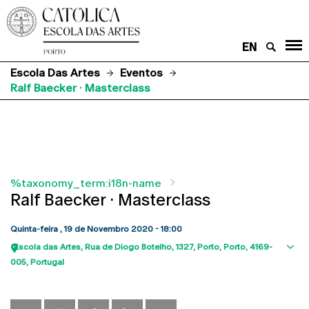
EN
Escola Das Artes
Eventos
Ralf Baecker · Masterclass
%taxonomy_term:i18n-name
Ralf Baecker · Masterclass
Quinta-feira , 19 de Novembro 2020 - 18:00
Escola das Artes
Rua de Diogo Botelho, 1327
Porto
Porto
4169-
Sho
005
Portugal
map