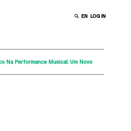
EN
LOG IN
lco Na Performance Musical: Um Novo