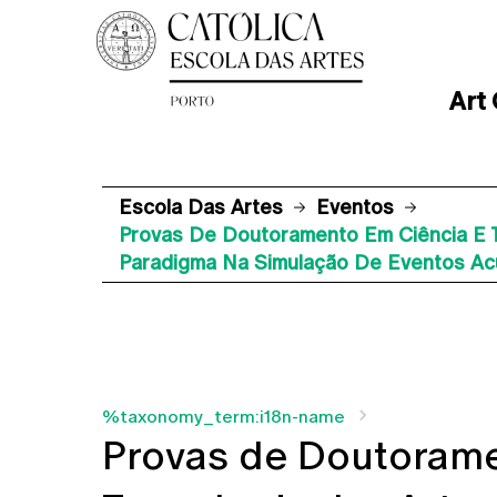
Art
Escola Das Artes
Eventos
Provas De Doutoramento Em Ciência E T
Paradigma Na Simulação De Eventos Acú
%taxonomy_term:i18n-name
Provas de Doutorame