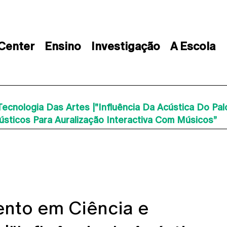
 Center
Ensino
Investigação
A Escola
ecnologia Das Artes |"Influência Da Acústica Do Pa
sticos Para Auralização Interactiva Com Músicos”
nto em Ciência e