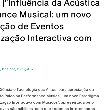
 |"Influência da Acústica
ance Musical: um novo
ção de Eventos
ização Interactiva com
Show map
4169-005
Portugal
iência e Tecnologia das Artes, para apreciação da
a do Palco na Performance Musical: um novo Paradigma
ização Interactiva com Músicos”, apresentada pelo
ovas são públicas, pelo que todos os interessados