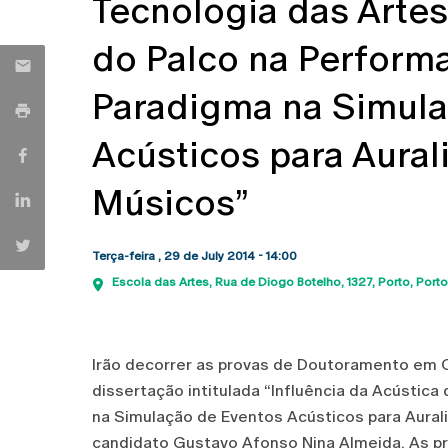
Tecnologia das Artes
do Palco na Perform
Paradigma na Simula
Acústicos para Aural
Músicos”
Terça-feira , 29 de July 2014 - 14:00
Escola das Artes
Rua de Diogo Botelho, 1327
Porto
Porto
Irão decorrer as provas de Doutoramento em C
dissertação intitulada “Influência da Acústic
na Simulação de Eventos Acústicos para Aural
candidato Gustavo Afonso Nina Almeida. As pr