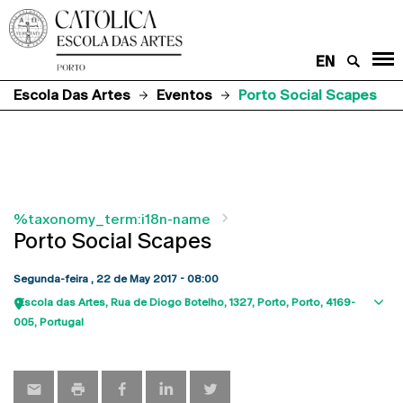
EN
Escola Das Artes
Eventos
Porto Social Scapes
%taxonomy_term:i18n-name
Porto Social Scapes
Segunda-feira , 22 de May 2017 - 08:00
Escola das Artes
Rua de Diogo Botelho, 1327
Porto
Porto
4169-
Sho
005
Portugal
map